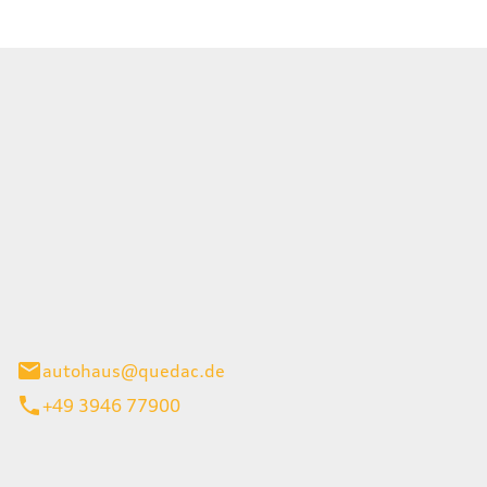
tohaus-GmbH
0
inburg
autohaus@quedac.de
+49 3946 77900
iten