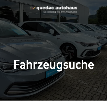
Fahrzeugsuche