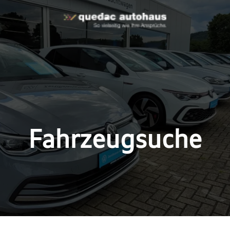
Fahrzeugsuche