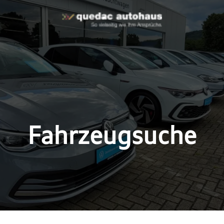
Fahrzeugsuche